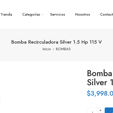
Tienda
Categorías
Servicios
Nosotros
Contac
Bomba Recirculadora Silver 1.5 Hp 115 V
Inicio
BOMBAS
Bomba 
Silver
$
3,998.
+