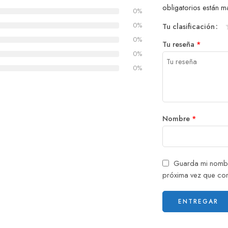
obligatorios están
0%
0%
Tu clasificación
0%
Tu reseña
*
0%
0%
Nombre
*
Guarda mi nombr
próxima vez que co