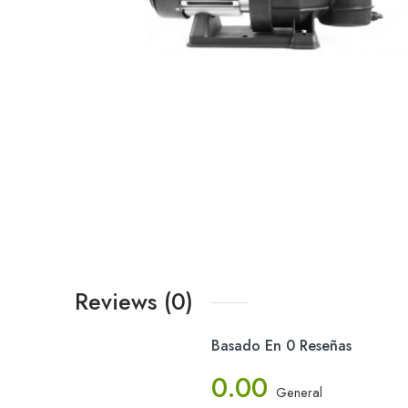
Reviews (0)
Basado En 0 Reseñas
0.00
General