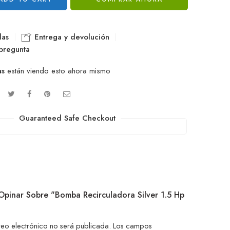
las
Entrega y devolución
pregunta
as
están viendo esto ahora mismo
Guaranteed Safe Checkout
 Opinar Sobre "Bomba Recirculadora Silver 1.5 Hp
reo electrónico no será publicada.
Los campos