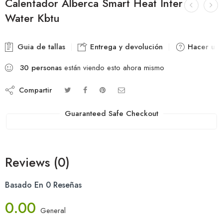
Calentador Alberca Smart Heat Inter
Water Kbtu
Guia de tallas
Entrega y devolución
Hacer una
30
personas
están viendo esto ahora mismo
Compartir
Guaranteed Safe Checkout
Reviews (0)
Basado En 0 Reseñas
0.00
General