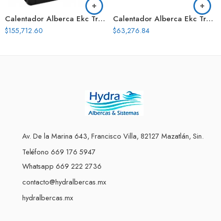
Calentador Alberca Ekc True Inverter 140 Kbtus Solo Calor
Calentador Alberca Ekc True Inverter 65 Kbtus Solo Calor
$
155,712.60
$
63,276.84
Av. De la Marina 643, Francisco Villa, 82127 Mazatlán, Sin.
Teléfono 669 176 5947
Whatsapp 669 222 2736
contacto@hydralbercas.mx
hydralbercas.mx