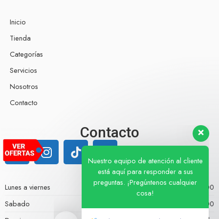
Inicio
Tienda
Categorías
Servicios
Nosotros
Contacto
Nuestro equipo de atención al cliente
Contacto
está aquí para responder a sus
preguntas. ¡Pregúntenos cualquier
cosa!
Hola, ¿en qué puedo ayudar?
Lunes a viernes
07:00 - 18:00
Sabado
07:00 - 13:00