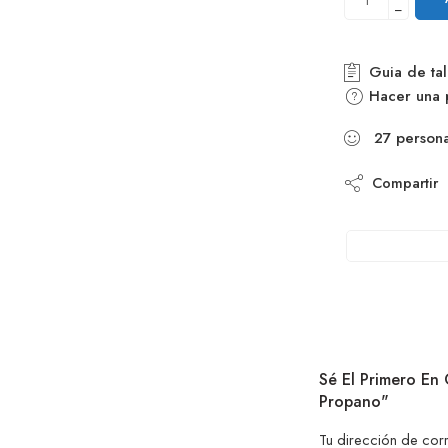
−
Guia de tal
Hacer una 
27
person
Compartir
Sé El Primero En
Propano"
Tu dirección de cor