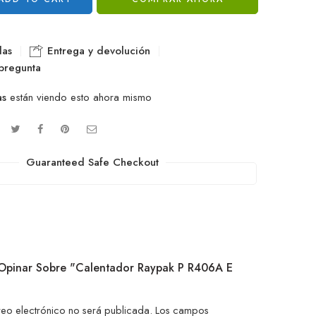
las
Entrega y devolución
pregunta
as
están viendo esto ahora mismo
Guaranteed Safe Checkout
 Opinar Sobre "Calentador Raypak P R406A E
reo electrónico no será publicada.
Los campos