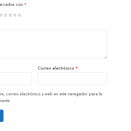
 marcados con
*
1
2
3
4
5
Correo electrónico
*
e, correo electrónico y web en este navegador para la
mente.