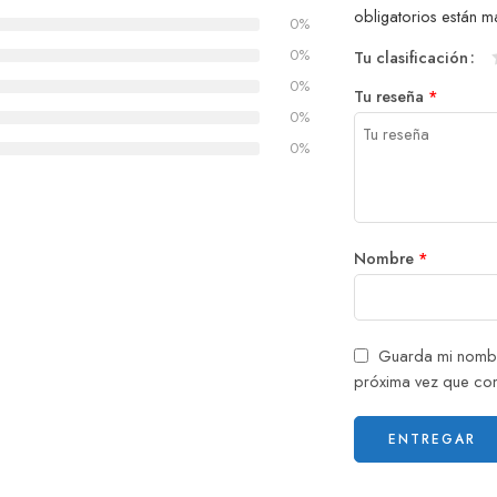
obligatorios están
0%
0%
Tu clasificación
0%
Tu reseña
*
0%
0%
Nombre
*
Guarda mi nombr
próxima vez que co