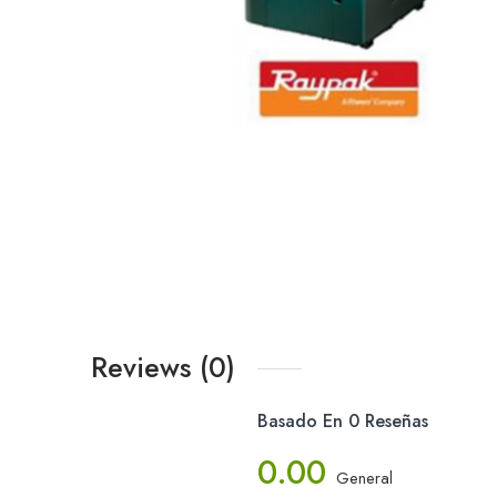
Reviews (0)
Basado En 0 Reseñas
0.00
General