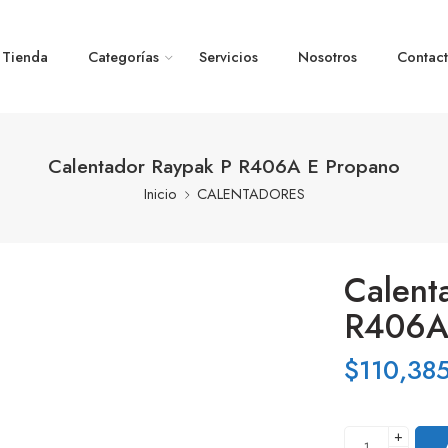
Tienda
Categorías
Servicios
Nosotros
Contac
Calentador Raypak P R406A E Propano
Inicio
CALENTADORES
Calent
R406A
$
110,38
+