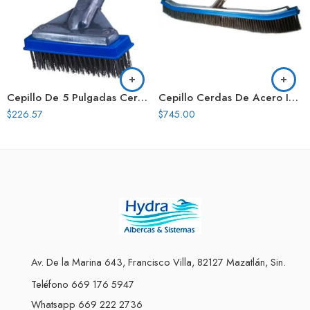
Cepillo De 5 Pulgadas Cerdas Acero Acero
Cepillo Cerdas De Acero Inoxidable 18 Pentair
$
226.57
$
745.00
Av. De la Marina 643, Francisco Villa, 82127 Mazatlán, Sin.
Teléfono 669 176 5947
Whatsapp 669 222 2736