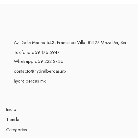
Av. De la Marina 643, Francisco Villa, 82127 Mazatlán, Sin.
Teléfono 669 176 5947
Whatsapp 669 222 2736
contacto@hydralbercas.mx
hydralbercas.mx
Inicio
Tienda
Categorías