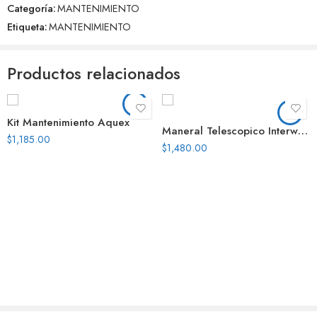
Categoría:
MANTENIMIENTO
Aún no hay reseñas.
Etiqueta:
MANTENIMIENTO
Productos relacionados
Kit Mantenimiento Aquex
Maneral Telescopico Interwater 2 Secciones 7 M $
$
1,185.00
$
1,480.00