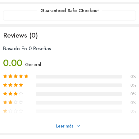
Guaranteed Safe Checkout
Reviews (0)
Basado En 0 Reseñas
0.00
General
0%
0%
0%
0%
0%
Leer más
Reseñas