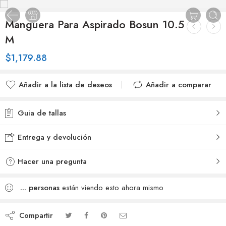
Manguera Para Aspirado Bosun 10.5
M
$
1,179.88
Añadir a la lista de deseos
Añadir a comparar
Added to wishlist
Added to Compare
Guia de tallas
Entrega y devolución
Hacer una pregunta
...
personas
están viendo esto ahora mismo
Compartir