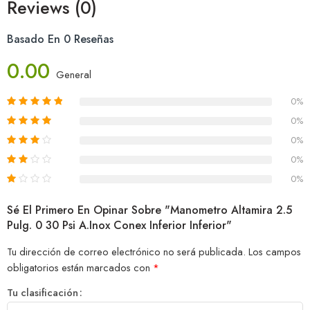
Reviews (0)
Basado En 0 Reseñas
0.00
General
0%
0%
0%
0%
0%
Sé El Primero En Opinar Sobre "Manometro Altamira 2.5
Pulg. 0 30 Psi A.Inox Conex Inferior Inferior"
Tu dirección de correo electrónico no será publicada.
Los campos
obligatorios están marcados con
*
Tu clasificación