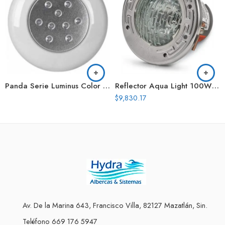
Panda Serie Luminus Color 4 Pulg 9W 12V
Reflector Aqua Light 100W 120V Cable 50 Pies
$
9,830.17
Av. De la Marina 643, Francisco Villa, 82127 Mazatlán, Sin.
Teléfono 669 176 5947