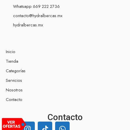
Whatsapp 669 222 2736
contacto@hydralbercas.mx
hydralbercas.mx
Inicio
Tienda
Categorías
Servicios
Nosotros
Contacto
Contacto