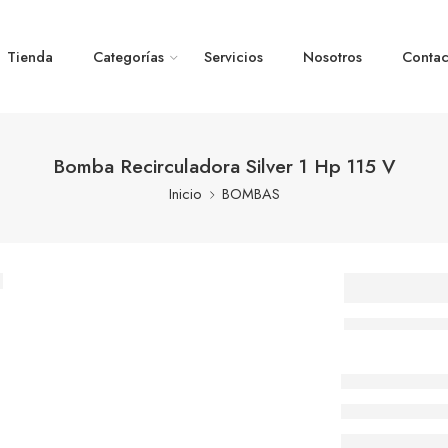
Tienda
Categorías
Servicios
Nosotros
Contac
Bomba Recirculadora Silver 1 Hp 115 V
Inicio
BOMBAS