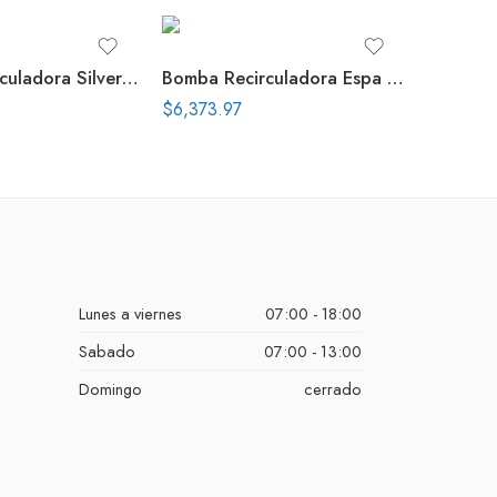
Bomba Recirculadora Silver 1.2 Hp 115 V
Bomba Recirculadora Espa Silen S 1 Hp 1X 230 V
$
6,373.97
Lunes a viernes
07:00 - 18:00
Sabado
07:00 - 13:00
Domingo
cerrado