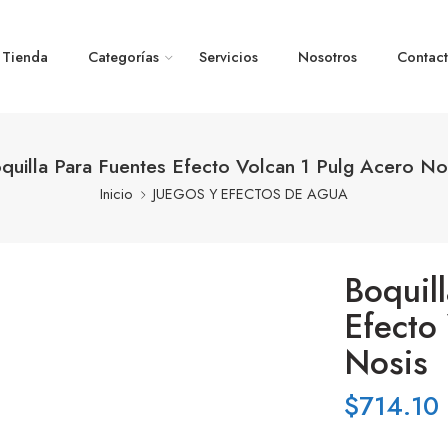
Tienda
Categorías
Servicios
Nosotros
Contac
quilla Para Fuentes Efecto Volcan 1 Pulg Acero No
Inicio
JUEGOS Y EFECTOS DE AGUA
Boquil
Efecto
Nosis
$
714.10