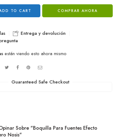
ADD TO CART
COMPRAR AHORA
las
Entrega y devolución
pregunta
as
están viendo esto ahora mismo
Guaranteed Safe Checkout
Opinar Sobre "Boquilla Para Fuentes Efecto
ero Nosis"