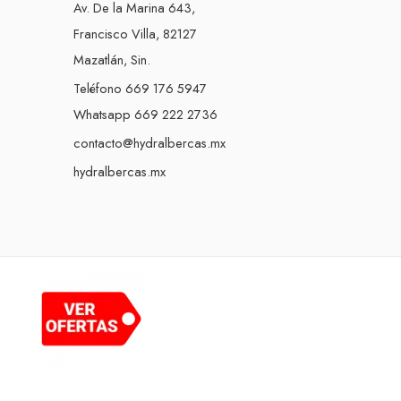
Av. De la Marina 643,
Francisco Villa, 82127
Mazatlán, Sin.
Teléfono 669 176 5947
Whatsapp 669 222 2736
contacto@hydralbercas.mx
hydralbercas.mx