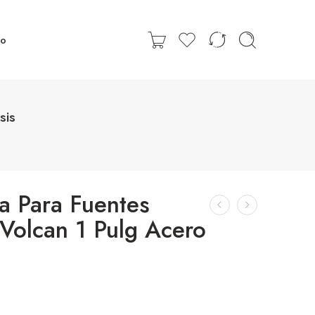
to
sis
la Para Fuentes
 Volcan 1 Pulg Acero