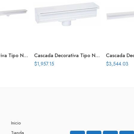
Cascada Decorativa Tipo Natural 48 Pulg Conex Inf
Cascada Decorativa Tipo Natural 12 Pulg Conex Inf
$
1,957.15
$
3,544.03
Inicio
Tienda