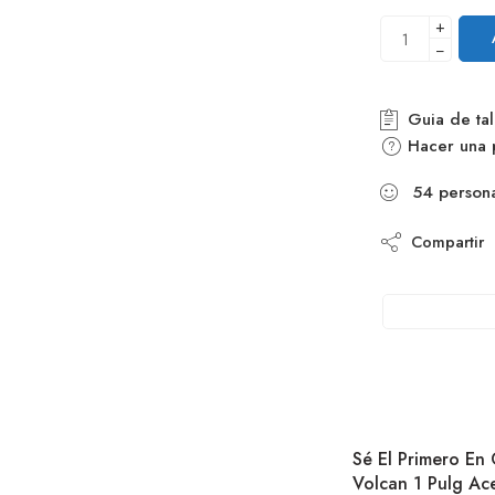
+
−
Guia de tal
Hacer una 
54
person
Compartir
Sé El Primero En 
Volcan 1 Pulg Ac