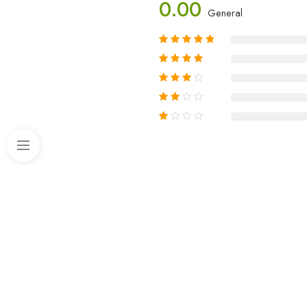
0.00
General