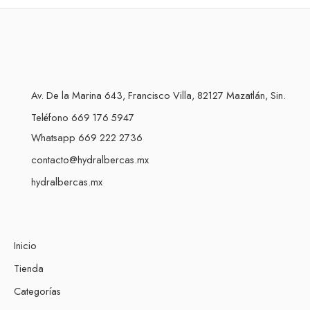
Av. De la Marina 643, Francisco Villa, 82127 Mazatlán, Sin.
Teléfono 669 176 5947
Whatsapp 669 222 2736
contacto@hydralbercas.mx
hydralbercas.mx
Inicio
Tienda
Categorías