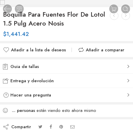
Boquilla Para Fuentes Flor De Lotol
1.5 Pulg Acero Nosis
$
1,441.42
Añadir a la lista de deseos
Añadir a comparar
Added to wishlist
Added to Compare
Guia de tallas
Entrega y devolución
Hacer una pregunta
...
personas
están viendo esto ahora mismo
Compartir