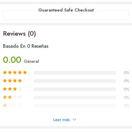
Guaranteed Safe Checkout
Reviews (0)
Basado En 0 Reseñas
0.00
General
0%
0%
0%
0%
0%
Leer más
Reseñas