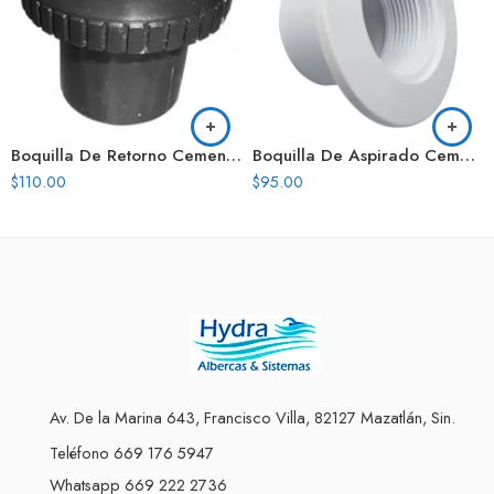
Boquilla De Retorno Cementable Negra Interwater
Boquilla De Aspirado Cementable Cementable 2
$
110.00
$
95.00
Av. De la Marina 643, Francisco Villa, 82127 Mazatlán, Sin.
Teléfono 669 176 5947
Whatsapp 669 222 2736