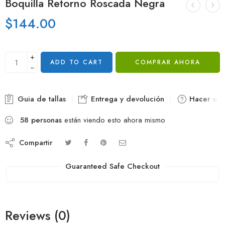
Boquilla Retorno Roscada Negra
$
144.00
+
ADD TO CART
COMPRAR AHORA
−
Guia de tallas
Entrega y devolución
Hacer una
58
personas
están viendo esto ahora mismo
Compartir
Guaranteed Safe Checkout
Reviews (0)