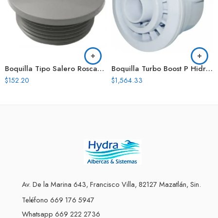
Boquilla Tipo Salero Roscada Gris Gris
Boquilla Turbo Boost P Hidromasaje
$
152.20
$
1,564.33
Av. De la Marina 643, Francisco Villa, 82127 Mazatlán, Sin.
Teléfono 669 176 5947
Whatsapp 669 222 2736