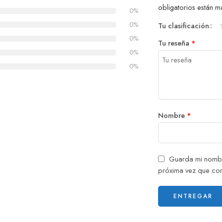
obligatorios están
0%
0%
Tu clasificación
0%
Tu reseña
*
0%
0%
Nombre
*
Guarda mi nombr
próxima vez que co