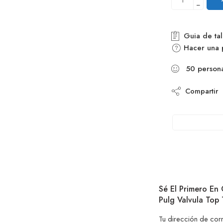
−
Guia de tal
Hacer una 
50
person
Compartir
Sé El Primero En 
Pulg Valvula Top
Tu dirección de cor