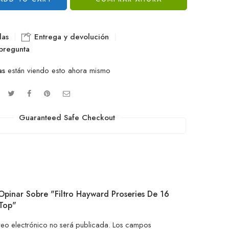
las
Entrega y devolución
pregunta
as
están viendo esto ahora mismo
Guaranteed Safe Checkout
Opinar Sobre "Filtro Hayward Proseries De 16
 Top"
reo electrónico no será publicada.
Los campos