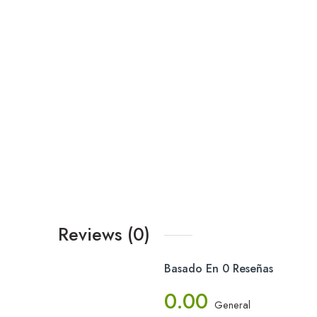
Reviews (0)
Basado En 0 Reseñas
0.00
General