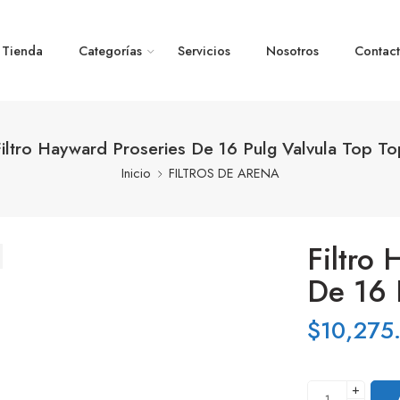
Tienda
Categorías
Servicios
Nosotros
Contac
Filtro Hayward Proseries De 16 Pulg Valvula Top To
Inicio
FILTROS DE ARENA
Filtro
De 16 
$
10,275
+