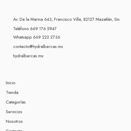
Av. De la Marina 643, Francisco Villa, 82127 Mazatlán, Sin.
Teléfono 669 176 5947
Whatsapp 669 222 2736
contacto@hydralbercas.mx
hydralbercas.mx
Inicio
Tienda
Categorías
Servicios
Nosotros
Contacto