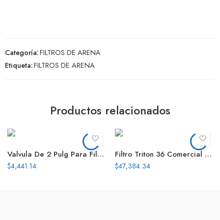
Categoría:
FILTROS DE ARENA
Etiqueta:
FILTROS DE ARENA
Productos relacionados
Valvula De 2 Pulg Para Filtro Pro Series Series
Filtro Triton 36 Comercial Sin Valvula
$
4,441.14
$
47,384.34