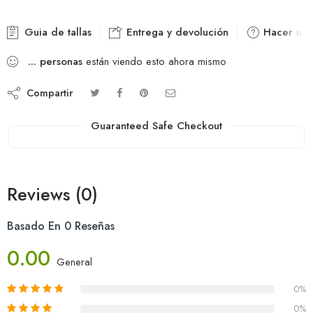
Guia de tallas
Entrega y devolución
Hacer una
...
personas
están viendo esto ahora mismo
Compartir
Guaranteed Safe Checkout
Reviews (0)
Basado En 0 Reseñas
0.00
General
0%
0%