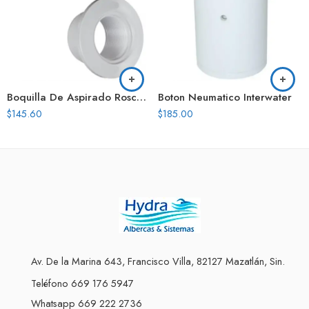
Boquilla De Aspirado Roscar Hayward Hayward
Boton Neumatico Interwater
$
145.60
$
185.00
Av. De la Marina 643, Francisco Villa, 82127 Mazatlán, Sin.
Teléfono 669 176 5947
Whatsapp 669 222 2736