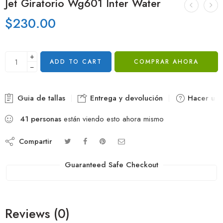
Jet Giratorio Wg601 Inter Water
$
230.00
+
ADD TO CART
COMPRAR AHORA
−
Guia de tallas
Entrega y devolución
Hacer una
41
personas
están viendo esto ahora mismo
Compartir
Guaranteed Safe Checkout
Reviews (0)