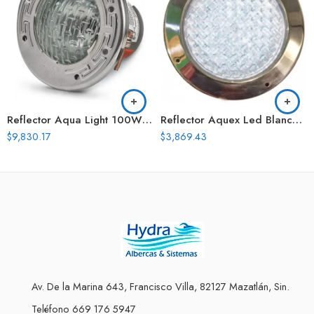
Reflector Aqua Light 100W 120V Cable 50 Pies
Reflector Aquex Led Blanco Para Piscina 24W12V Cable 3.2 Mts
$
9,830.17
$
3,869.43
Av. De la Marina 643, Francisco Villa, 82127 Mazatlán, Sin.
Teléfono 669 176 5947